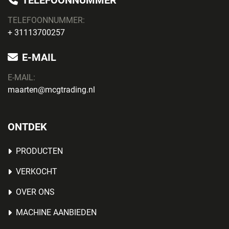
TELEFOONNUMMER
TELEFOONNUMMER:
+ 31113700257
E-MAIL
E-MAIL:
maarten@mcgtrading.nl
ONTDEK
PRODUCTEN
VERKOCHT
OVER ONS
MACHINE AANBIEDEN