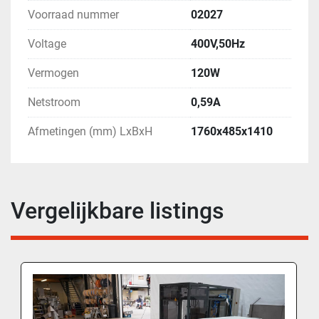
Voorraad nummer
02027
Voltage
400V,50Hz
Vermogen
120W
Netstroom
0,59A
Afmetingen (mm) LxBxH
1760x485x1410
Vergelijkbare listings