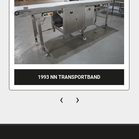
1993 NN TRANSPORTBAND
‹
›