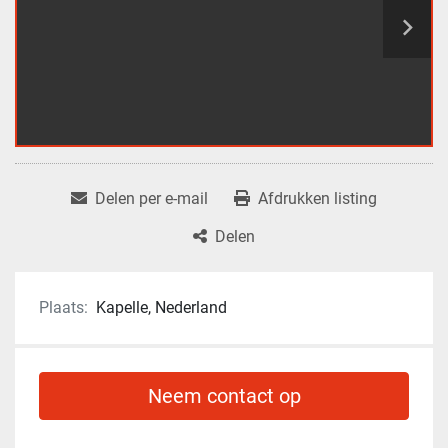
Delen per e-mail
Afdrukken listing
Delen
Plaats:
Kapelle, Nederland
Neem contact op