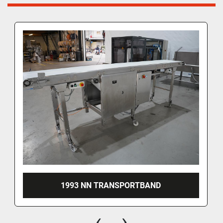
1993 NN TRANSPORTBAND
‹
›