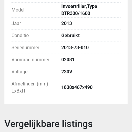
Invoertriller,Type
Model
DTR300/1600
Jaar
2013
Conditie
Gebruikt
Serienummer
2013-73-010
Voorraad nummer
02081
Voltage
230V
Afmetingen (mm)
1830x467x490
LxBxH
Vergelijkbare listings