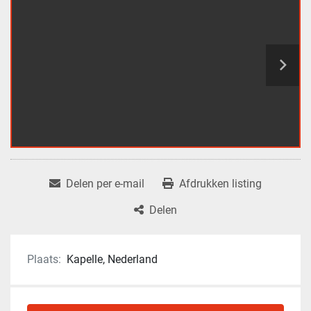
Delen per e-mail
Afdrukken listing
Delen
Plaats:
Kapelle, Nederland