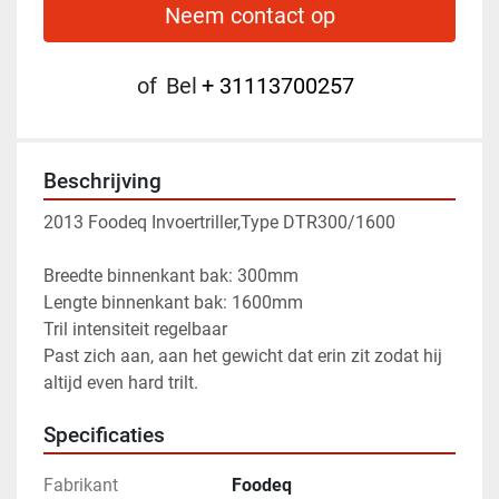
Neem contact op
of
Bel
+ 31113700257
Beschrijving
2013 Foodeq Invoertriller,Type DTR300/1600
Breedte binnenkant bak: 300mm
Lengte binnenkant bak: 1600mm
Tril intensiteit regelbaar
Past zich aan, aan het gewicht dat erin zit zodat hij 
altijd even hard trilt.
Specificaties
Fabrikant
Foodeq