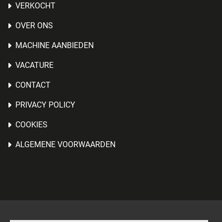
VERKOCHT
OVER ONS
MACHINE AANBIEDEN
VACATURE
CONTACT
PRIVACY POLICY
COOKIES
ALGEMENE VOORWAARDEN