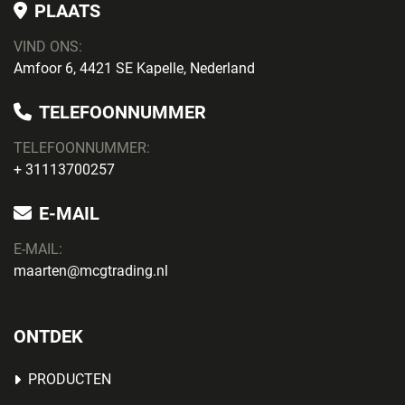
PLAATS
VIND ONS:
Amfoor 6, 4421 SE Kapelle, Nederland
TELEFOONNUMMER
TELEFOONNUMMER:
+ 31113700257
E-MAIL
E-MAIL:
maarten@mcgtrading.nl
ONTDEK
PRODUCTEN