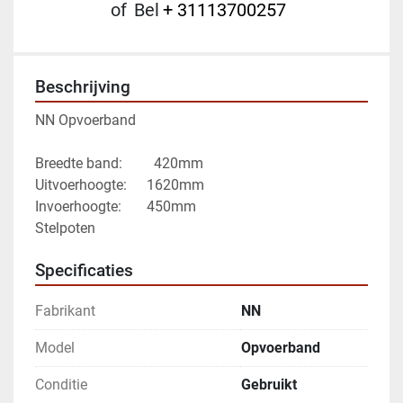
of
Bel
+ 31113700257
Beschrijving
NN Opvoerband
Breedte band:		 420mm
Uitvoerhoogte:	   1620mm
Invoerhoogte:       450mm
Stelpoten 
Specificaties
Fabrikant
NN
Model
Opvoerband
Conditie
Gebruikt