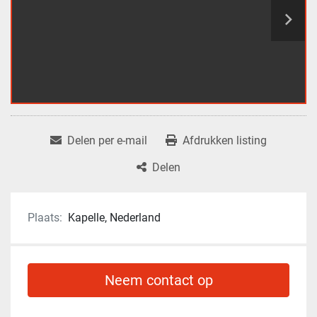
Delen per e-mail
Afdrukken listing
Delen
Plaats:
Kapelle, Nederland
Neem contact op