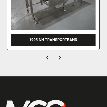
1993 NN TRANSPORTBAND
‹
›