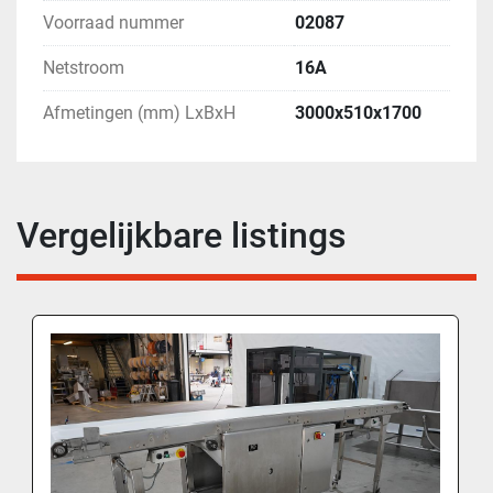
Voorraad nummer
02087
Netstroom
16A
Afmetingen (mm) LxBxH
3000x510x1700
Vergelijkbare listings