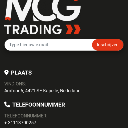
Inschrijven
PLAATS
VIND ONS:
Amfoor 6, 4421 SE Kapelle, Nederland
TELEFOONNUMMER
TELEFOONNUMMER:
+ 31113700257