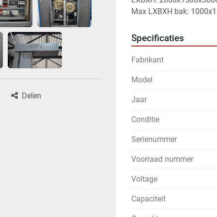
Max LXBXH bak: 1000x
Specificaties
Fabrikant
Model
Delen
Jaar
Conditie
Serienummer
Voorraad nummer
Voltage
Capaciteit