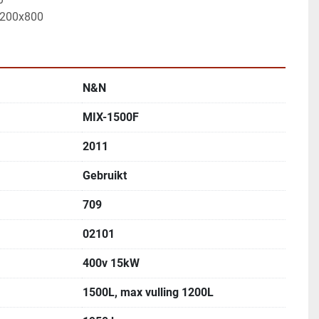
1200x800
N&N
MIX-1500F
2011
Gebruikt
709
02101
400v 15kW
1500L, max vulling 1200L