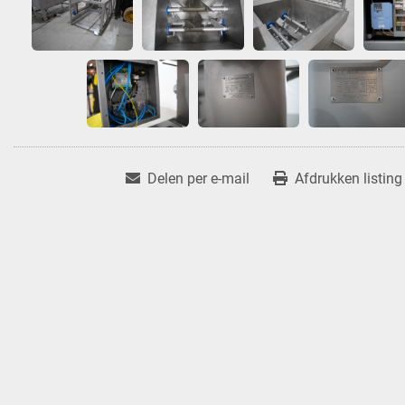
Delen per e-mail
Afdrukken listing