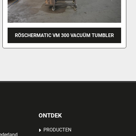
2021 LAKIDIS PADDLEMENGER/MIXER, PL-300
ONTDEK
PRODUCTEN
ederland