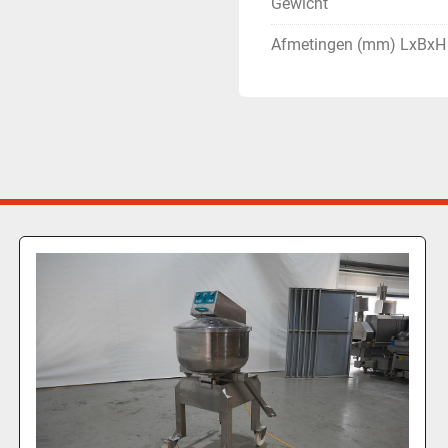
Gewicht
Afmetingen (mm) LxBxH