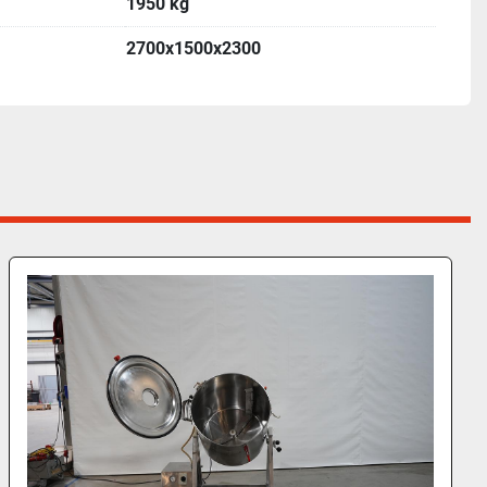
1950 kg
2700x1500x2300