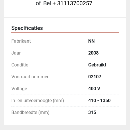
of
Bel
+ 31113700257
Specificaties
Fabrikant
NN
Jaar
2008
Conditie
Gebruikt
Voorraad nummer
02107
Voltage
400 V
In- en uitvoerhoogte (mm)
410 - 1350
Bandbreedte (mm)
315