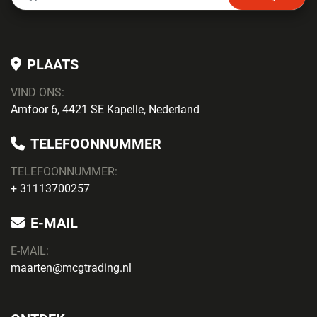
PLAATS
VIND ONS:
Amfoor 6, 4421 SE Kapelle, Nederland
TELEFOONNUMMER
TELEFOONNUMMER:
+ 31113700257
E-MAIL
E-MAIL:
maarten@mcgtrading.nl