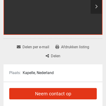
Delen per e-mail
Afdrukken listing
Delen
Plaats:
Kapelle, Nederland
Neem contact op