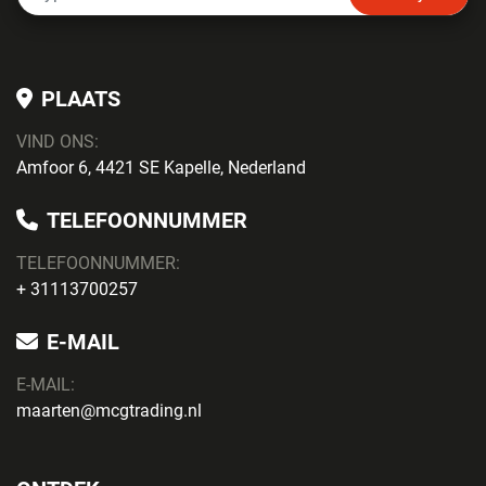
PLAATS
VIND ONS:
Amfoor 6, 4421 SE Kapelle, Nederland
TELEFOONNUMMER
TELEFOONNUMMER:
+ 31113700257
E-MAIL
E-MAIL:
maarten@mcgtrading.nl