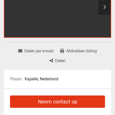
Delen per e-mail
Afdrukken listing
Delen
Plaats:
Kapelle, Nederland
Neem contact op