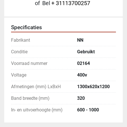
of
Bel
+ 31113700257
Specificaties
Fabrikant
NN
Conditie
Gebruikt
Voorraad nummer
02164
Voltage
400v
Afmetingen (mm) LxBxH
1300x620x1200
Band breedte (mm)
320
In- en uitvoerhoogte (mm)
600 - 1000