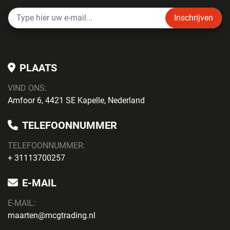
Inschrijven
PLAATS
VIND ONS:
Amfoor 6, 4421 SE Kapelle, Nederland
TELEFOONNUMMER
TELEFOONNUMMER:
+ 31113700257
E-MAIL
E-MAIL:
maarten@mcgtrading.nl