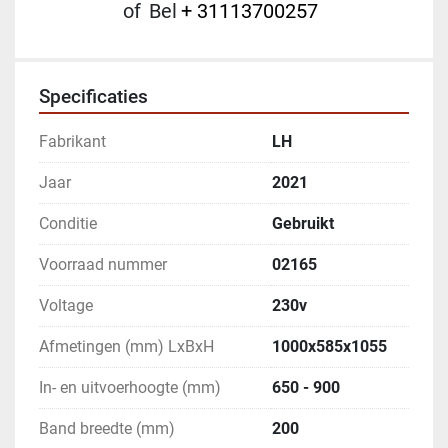
of
Bel
+ 31113700257
Specificaties
Fabrikant
LH
Jaar
2021
Conditie
Gebruikt
Voorraad nummer
02165
Voltage
230v
Afmetingen (mm) LxBxH
1000x585x1055
In- en uitvoerhoogte (mm)
650 - 900
Band breedte (mm)
200