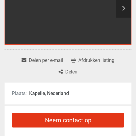
Delen per e-mail
Afdrukken listing
Delen
Plaats:
Kapelle, Nederland
Neem contact op