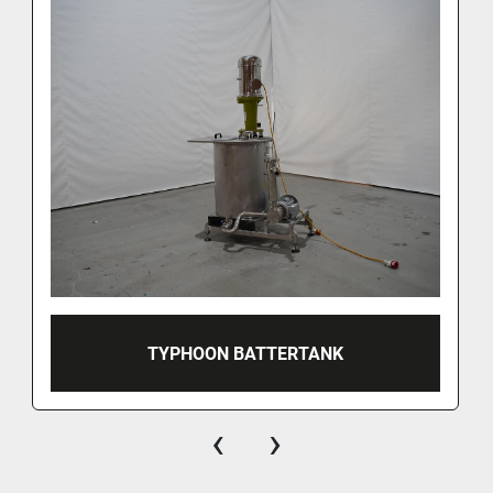
TYPHOON BATTERTANK
‹
›