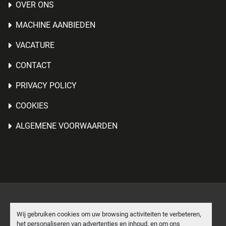
OVER ONS
MACHINE AANBIEDEN
VACATURE
CONTACT
PRIVACY POLICY
COOKIES
ALGEMENE VOORWAARDEN
Cookies beheren
Wij gebruiken cookies om uw browsing activiteiten te verbeteren,
het personaliseren van advertenties en inhoud, en om ons