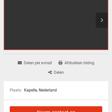
Delen per e-mail
Afdrukken listing
Delen
Plaats:
Kapelle, Nederland