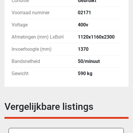
Conditie
Gebruikt
Voorraad nummer
02171
Voltage
400v
Afmetingen (mm) LxBxH
1120x1160x2300
Invoerhoogte (mm)
1370
Bandsnelheid
50/minuut
Gewicht
590 kg
Vergelijkbare listings