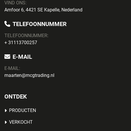
VIND ONS:
Amfoor 6, 4421 SE Kapelle, Nederland
TELEFOONNUMMER
TELEFOONNUMMER:
+ 31113700257
E-MAIL
E-MAIL:
maarten@mcgtrading.nl
ONTDEK
PRODUCTEN
VERKOCHT