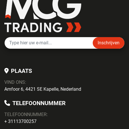
Inschrijven
PLAATS
VIND ONS:
Amfoor 6, 4421 SE Kapelle, Nederland
TELEFOONNUMMER
TELEFOONNUMMER:
+ 31113700257