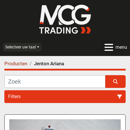
menu
Selecteer uw taal
Producten
Jenton Ariana
Filters
Alle categoriën
Sorteren op