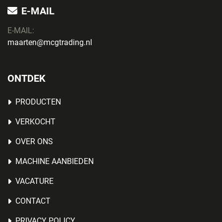
E-MAIL
E-MAIL:
maarten@mcgtrading.nl
ONTDEK
PRODUCTEN
VERKOCHT
OVER ONS
MACHINE AANBIEDEN
VACATURE
CONTACT
PRIVACY POLICY