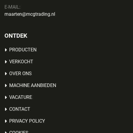
E-MAIL:
maarten@mcgtrading.nl
ONTDEK
PRODUCTEN
VERKOCHT
OVER ONS
MACHINE AANBIEDEN
VACATURE
CONTACT
PRIVACY POLICY
COOKIES