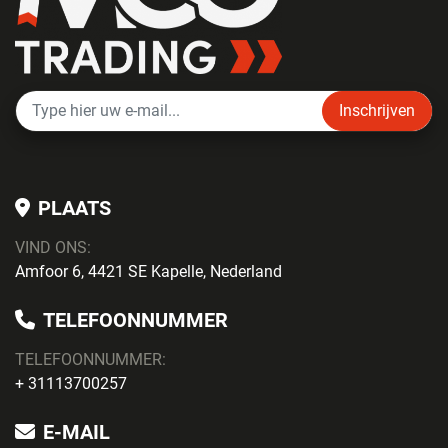
Inschrijven
PLAATS
VIND ONS:
Amfoor 6, 4421 SE Kapelle, Nederland
TELEFOONNUMMER
TELEFOONNUMMER:
+ 31113700257
E-MAIL