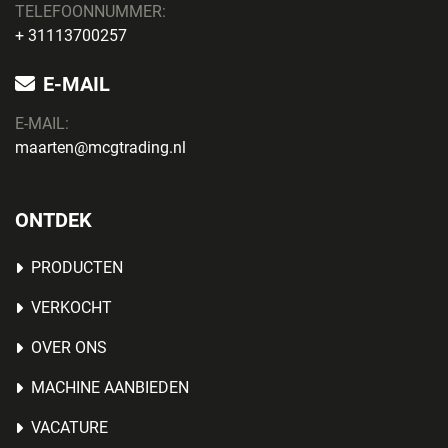
TELEFOONNUMMER:
+ 31113700257
E-MAIL
E-MAIL:
maarten@mcgtrading.nl
ONTDEK
PRODUCTEN
VERKOCHT
OVER ONS
MACHINE AANBIEDEN
VACATURE