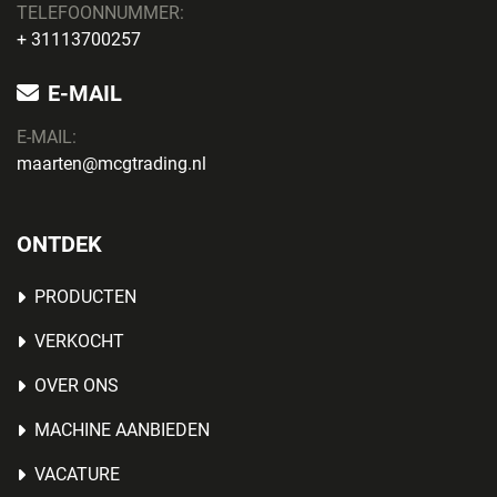
TELEFOONNUMMER:
+ 31113700257
E-MAIL
E-MAIL:
maarten@mcgtrading.nl
ONTDEK
PRODUCTEN
VERKOCHT
OVER ONS
MACHINE AANBIEDEN
VACATURE