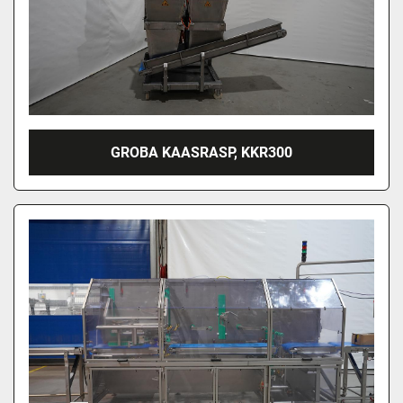
GROBA KAASRASP, KKR300