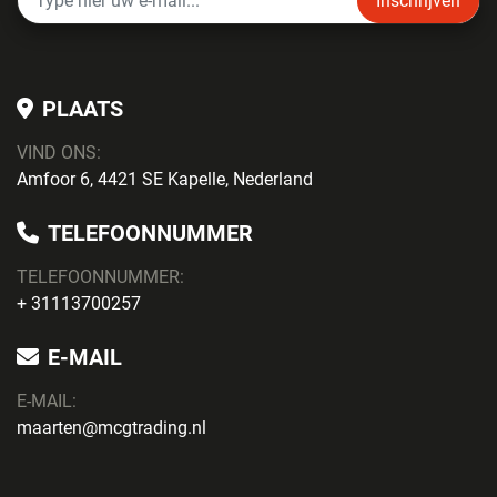
Inschrijven
PLAATS
VIND ONS:
Amfoor 6, 4421 SE Kapelle, Nederland
TELEFOONNUMMER
TELEFOONNUMMER:
+ 31113700257
E-MAIL
E-MAIL:
maarten@mcgtrading.nl