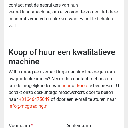
contact met de gebruikers van hun
verpakkingsmachine, om er zo voor te zorgen dat deze
constant verbetert op plekken waar winst te behalen
valt.
Koop of huur een kwalitatieve
machine
Wilt u graag een verpakkingsmachine toevoegen aan
uw productieproces? Neem dan contact met ons op
om de mogelijkheden van
huur
of
koop
te bespreken. U
bereikt onze deskundige medewerkers door te bellen
naar
+31646475049
of door een e-mail te sturen naar
info@mcgtrading.nl
.
Voornaam
*
Achternaam