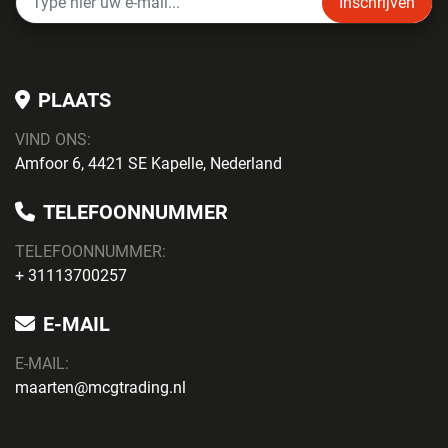
Inschrijven
PLAATS
VIND ONS:
Amfoor 6, 4421 SE Kapelle, Nederland
TELEFOONNUMMER
TELEFOONNUMMER:
+ 31113700257
E-MAIL
E-MAIL:
maarten@mcgtrading.nl