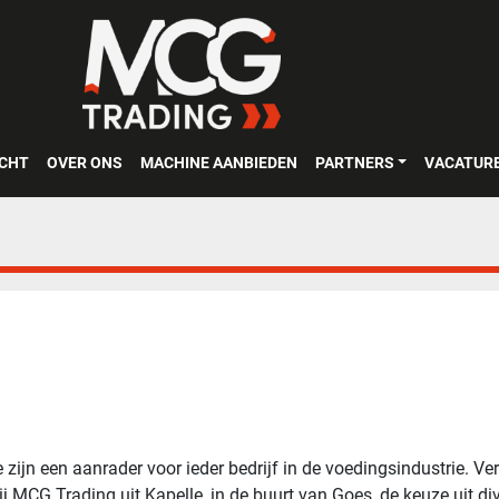
OCHT
OVER ONS
MACHINE AANBIEDEN
PARTNERS
VACATUR
ijn een aanrader voor ieder bedrijf in de voedingsindustrie. Ver
ij MCG Trading uit Kapelle, in de buurt van Goes, de keuze uit d