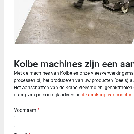
Kolbe machines zijn een aanr
Met de machines van Kolbe en onze vleesverwerkingsmachi
processen bij het produceren van uw producten (deels) au
Het aanschaffen van de Kolbe vleesmolen, gehaktmolen of
graag van persoonlijk advies bij 
de aankoop van machin
Voornaam
*