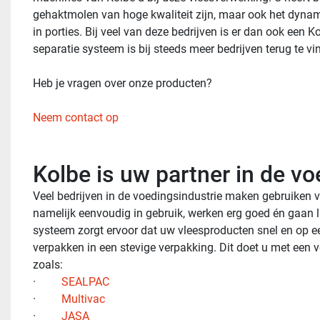
gehaktmolen van hoge kwaliteit zijn, maar ook het dynami
in porties. Bij veel van deze bedrijven is er dan ook ee
separatie systeem is bij steeds meer bedrijven terug te vi
Heb je vragen over onze producten?
Neem contact op
Kolbe is uw partner in de vo
Veel bedrijven in de voedingsindustrie maken gebruiken 
namelijk eenvoudig in gebruik, werken erg goed én gaan 
systeem zorgt ervoor dat uw vleesproducten snel en op ee
verpakken in een stevige verpakking. Dit doet u met een
zoals:
·         
SEALPAC
·         
Multivac
·         
JASA