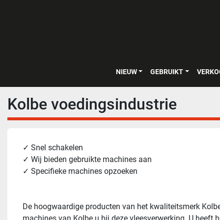
NIEUW
GEBRUIKT
VERK
Kolbe voedingsindustrie
✓ Snel schakelen
✓ Wij bieden gebruikte machines aan
✓ Specifieke machines opzoeken
De hoogwaardige producten van het kwaliteitsmerk Kolbe z
machines van Kolbe u bij deze vleesverwerking. U heeft b