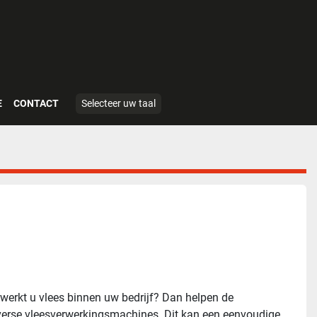
E
CONTACT
Selecteer uw taal
werkt u vlees binnen uw bedrijf? Dan helpen de 
iverse vleesverwerkingsmachines. Dit kan een eenvoudige 