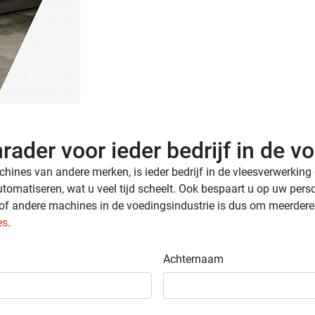
ader voor ieder bedrijf in de v
nes van andere merken, is ieder bedrijf in de vleesverwerking 
tomatiseren, wat u veel tijd scheelt. Ook bespaart u op uw per
 andere machines in de voedingsindustrie is dus om meerdere red
es
.
Achternaam