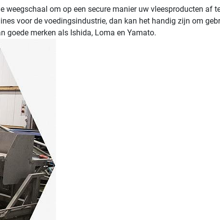
ne weegschaal om op een secure manier uw vleesproducten af te
nes voor de voedingsindustrie, dan kan het handig zijn om geb
van goede merken als Ishida, Loma en Yamato. 