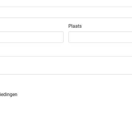
Plaats
iedingen