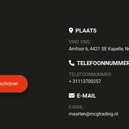
PLAATS
VIND ONS:
Amfoor 6, 4421 SE Kapelle, N
TELEFOONNUMME
TELEFOONNUMMER:
+ 31113700257
nschrijven
E-MAIL
E-MAIL:
maarten@mcgtrading.nl