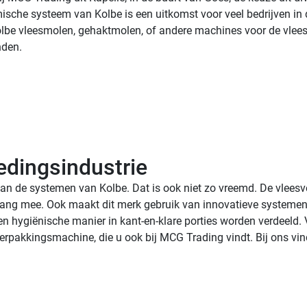
sche systeem van Kolbe is een uitkomst voor veel bedrijven in 
n Kolbe vleesmolen, gehaktmolen, of andere machines voor de vle
nden. 
edingsindustrie
van de systemen van Kolbe. Dat is ook niet zo vreemd. De vlees
lang mee. Ook maakt dit merk gebruik van innovatieve systemen,
n hygiënische manier in kant-en-klare porties worden verdeeld. V
 verpakkingsmachine, die u ook bij MCG Trading vindt. Bij ons 