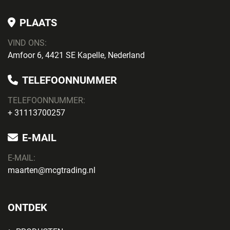
PLAATS
VIND ONS:
Amfoor 6, 4421 SE Kapelle, Nederland
TELEFOONNUMMER
TELEFOONNUMMER:
+ 31113700257
E-MAIL
E-MAIL:
maarten@mcgtrading.nl
ONTDEK