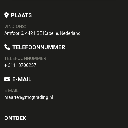
PLAATS
VIND ONS:
Amfoor 6, 4421 SE Kapelle, Nederland
TELEFOONNUMMER
TELEFOONNUMMER:
+ 31113700257
E-MAIL
E-MAIL:
maarten@mcgtrading.nl
ONTDEK