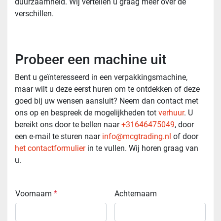
duurzaamheid. Wij vertellen u graag meer over de
verschillen.
Probeer een machine uit
Bent u geïnteresseerd in een verpakkingsmachine,
maar wilt u deze eerst huren om te ontdekken of deze
goed bij uw wensen aansluit? Neem dan contact met
ons op en bespreek de mogelijkheden tot
verhuur
. U
bereikt ons door te bellen naar
+31646475049
, door
een e-mail te sturen naar
info@mcgtrading.nl
of door
het contactformulier
in te vullen. Wij horen graag van
u.
Voornaam
*
Achternaam