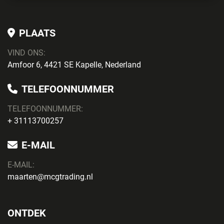
PLAATS
VIND ONS:
Amfoor 6, 4421 SE Kapelle, Nederland
TELEFOONNUMMER
TELEFOONNUMMER:
+ 31113700257
E-MAIL
E-MAIL:
maarten@mcgtrading.nl
ONTDEK