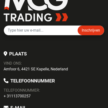
Inschrijven
PLAATS
VIND ONS:
Amfoor 6, 4421 SE Kapelle, Nederland
TELEFOONNUMMER
TELEFOONNUMMER:
+ 31113700257
E-MAIL