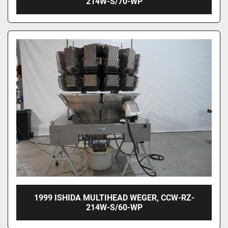
214W-S/70-WP
1999 ISHIDA MULTIHEAD WEGER, CCW-RZ-
214W-S/60-WP