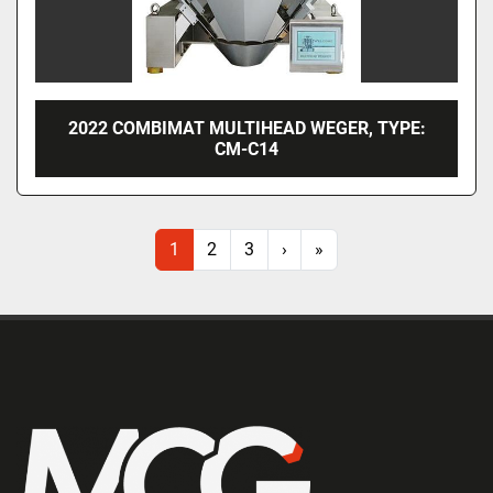
2022 COMBIMAT MULTIHEAD WEGER, TYPE:
CM-C14
1
2
3
›
»