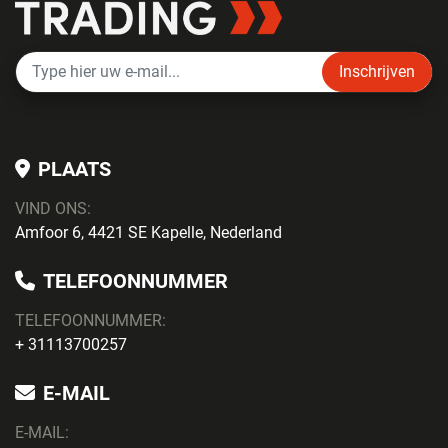
Inschrijven
PLAATS
VIND ONS:
Amfoor 6, 4421 SE Kapelle, Nederland
TELEFOONNUMMER
TELEFOONNUMMER:
+ 31113700257
E-MAIL
E-MAIL: