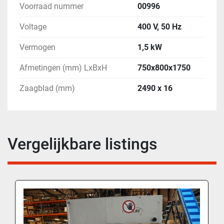
Voorraad nummer
00996
Voltage
400 V, 50 Hz
Vermogen
1,5 kW
Afmetingen (mm) LxBxH
750x800x1750
Zaagblad (mm)
2490 x 16
Vergelijkbare listings