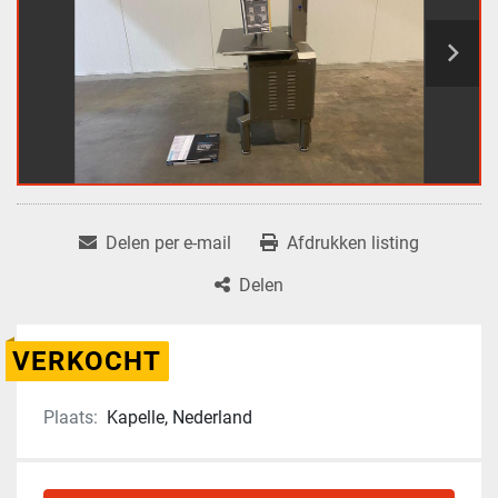
Delen per e-mail
Afdrukken listing
Delen
VERKOCHT
Plaats:
Kapelle, Nederland