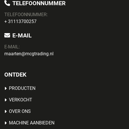
TELEFOONNUMMER
TELEFOONNUMMER:
+ 31113700257
E-MAIL
E-MAIL:
maarten@mcgtrading.nl
ONTDEK
PRODUCTEN
VERKOCHT
OVER ONS
MACHINE AANBIEDEN