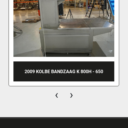
2009 KOLBE BANDZAAG K 800H - 650
‹
›