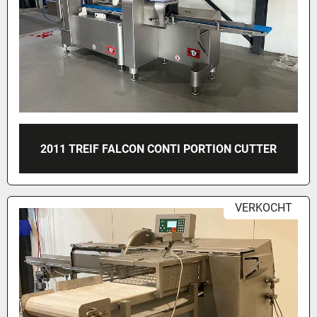
2011 TREIF FALCON CONTI PORTION CUTTER
VERKOCHT