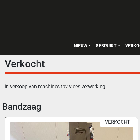
NIEUW
GEBRUIKT
VERK
Verkocht
in-verkoop van machines tbv vlees verwerking.
Bandzaag
VERKOCHT