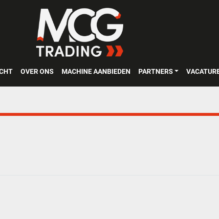
OCHT
OVER ONS
MACHINE AANBIEDEN
PARTNERS
VACATUR