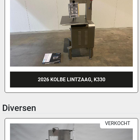
2026 KOLBE LINTZAAG, K330
Diversen
VERKOCHT