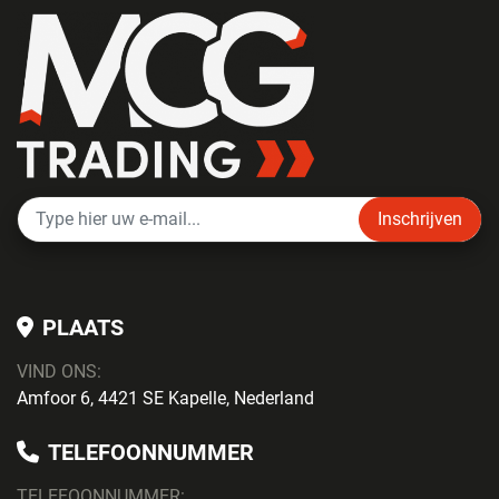
Inschrijven
PLAATS
VIND ONS:
Amfoor 6, 4421 SE Kapelle, Nederland
TELEFOONNUMMER
TELEFOONNUMMER: