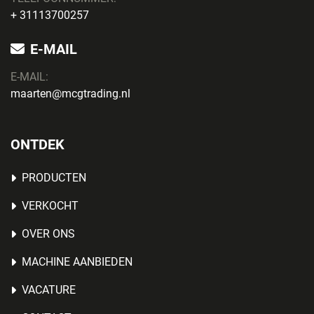
+ 31113700257
E-MAIL
E-MAIL:
maarten@mcgtrading.nl
ONTDEK
PRODUCTEN
VERKOCHT
OVER ONS
MACHINE AANBIEDEN
VACATURE