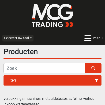
menu
Selecteer uw taal
Producten
Filters
Alle categoriën
verpakkings machines, metaaldetector, safeline, verhuur, 
inkoop,krattenwasser,