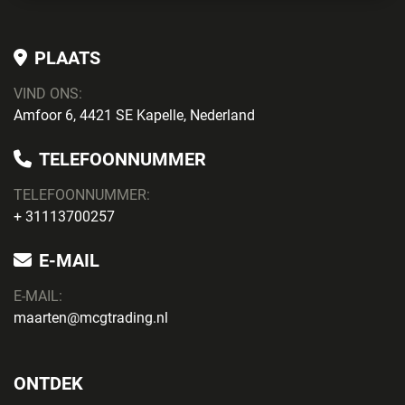
PLAATS
VIND ONS:
Amfoor 6, 4421 SE Kapelle, Nederland
TELEFOONNUMMER
TELEFOONNUMMER:
+ 31113700257
E-MAIL
E-MAIL:
maarten@mcgtrading.nl
ONTDEK