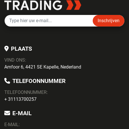
Inschrijven
PLAATS
VIND ONS:
Amfoor 6, 4421 SE Kapelle, Nederland
TELEFOONNUMMER
TELEFOONNUMMER:
+ 31113700257
E-MAIL
E-MAIL: